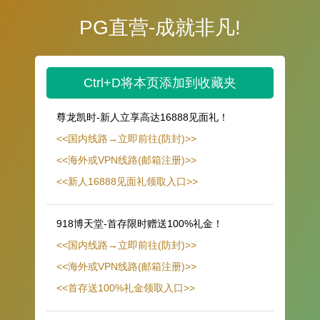
PG直营-成就非凡!
Ctrl+D将本页添加到收藏夹
尊龙凯时-新人立享高达16888见面礼！
<<国内线路→立即前往(防封)>>
<<海外或VPN线路(邮箱注册)>>
<<新人16888见面礼领取入口>>
918博天堂-首存限时赠送100%礼金！
<<国内线路→立即前往(防封)>>
<<海外或VPN线路(邮箱注册)>>
<<首存送100%礼金领取入口>>